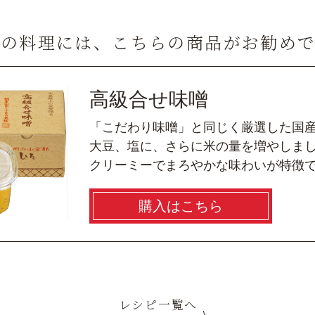
この料理には、こちらの商品がお勧め
高級合せ味噌
「こだわり味噌」と同じく厳選した国
大豆、塩に、さらに米の量を増やしま
クリーミーでまろやかな味わいが特徴
購入はこちら
レシピ一覧へ