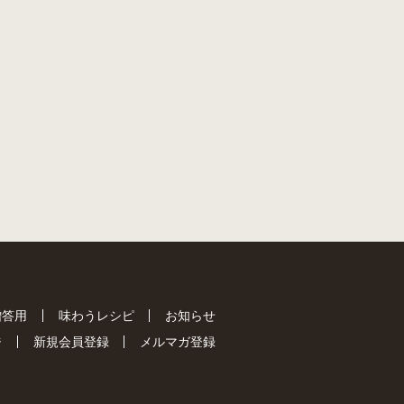
贈答用
味わうレシピ
お知らせ
ジ
新規会員登録
メルマガ登録