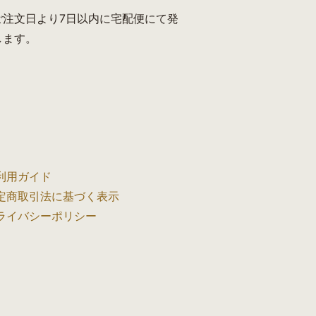
ご注文日より7日以内に宅配便にて発
します。
利用ガイド
特定商取引法に基づく表示
プライバシーポリシー