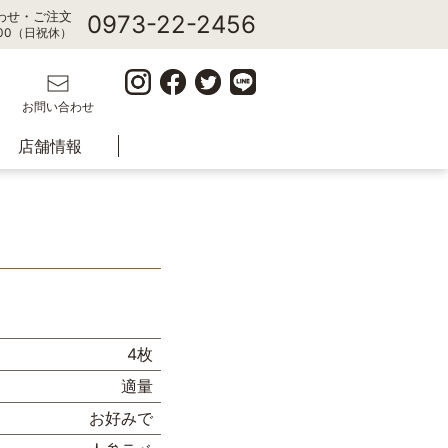
わせ・ご注文
0973-22-2456
7:00（日祝休）
お問い合わせ
店舗情報
4枚
適量
お好みで