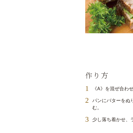
作り方
《A》を混ぜ合わせる
パンにバターをぬり
む。
少し落ち着かせ、