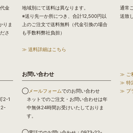
代金
地域別にて送料は異なります。
通常
※送り先一か所につき、合計12,500円以
送致
かりま
上のご注文で送料無料（代金引換の場合
ださ
も手数料弊社負担）
≫ 送料詳細はこちら
お問い合わせ
≫ ご
≫ 
◯
メールフォーム
でのお問い合わせ
≫ 
2-1
ネットでのご注文・お問い合わせは年
22-
中無休24時間お受けいたしておりま
す。
◯電話でのお問い合わせ：0973-22-