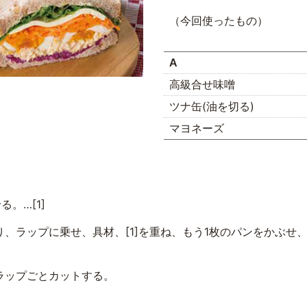
（今回使ったもの）
A
高級合せ味噌
ツナ缶(油を切る)
マヨネーズ
。…[1]
、ラップに乗せ、具材、[1]を重ね、もう1枚のパンをかぶせ
ラップごとカットする。