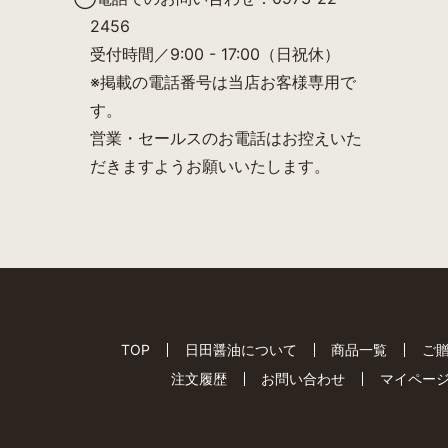
2456
受付時間／9:00 - 17:00（日祝休）
※掲載の電話番号は当店お客様専用で
す。
営業・セールスのお電話はお控えいた
だきますようお願いいたします。
TOP
日田醤油について
商品一覧
ご
注文履歴
お問い合わせ
マイペー