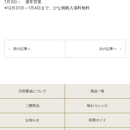
1月3日～ 通常営業
※12月31日～1月4日まで、ひな御殿入場料無料
前の記事へ
次の記事へ
日田醤油について
商品一覧
ご贈答品
味わうレシピ
お知らせ
利用ガイド