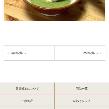
前の記事へ
次の記事へ
日田醤油について
商品一覧
ご贈答品
味わうレシピ